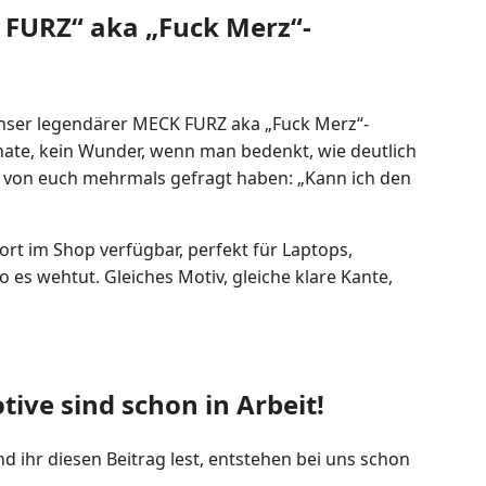
 FURZ
“
aka
„
Fuck Merz
“-
Unser legendärer MECK FURZ aka „Fuck Merz“-
onate, kein Wunder, wenn man bedenkt, wie deutlich
e von euch mehrmals gefragt haben: „Kann ich den
ort im Shop verfügbar, perfekt für Laptops,
o es wehtut. Gleiches Motiv, gleiche klare Kante,
ive sind schon in Arbeit!
d ihr diesen Beitrag lest, entstehen bei uns schon