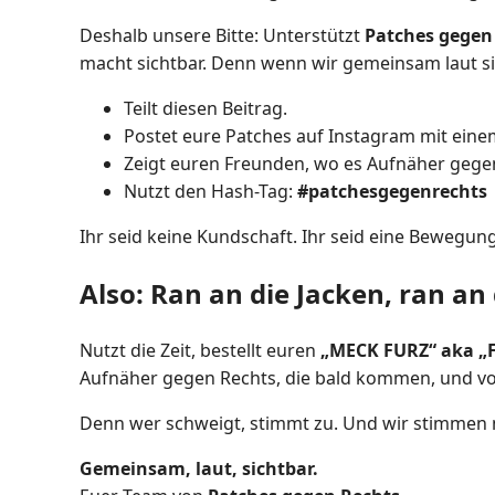
Deshalb unsere Bitte: Unterstützt
Patches gegen
macht sichtbar. Denn wenn wir gemeinsam laut sin
Teilt diesen Beitrag.
Postet eure Patches auf Instagram mit eine
Zeigt euren Freunden, wo es Aufnäher gegen 
Nutzt den Hash-Tag:
#patchesgegenrechts
Ihr seid keine Kundschaft. Ihr seid eine Bewegu
Also: Ran an die Jacken, ran an 
Nutzt die Zeit, bestellt euren
„MECK FURZ“ aka „
Aufnäher gegen Rechts, die bald kommen, und vo
Denn wer schweigt, stimmt zu. Und wir stimmen ni
Gemeinsam, laut, sichtbar.