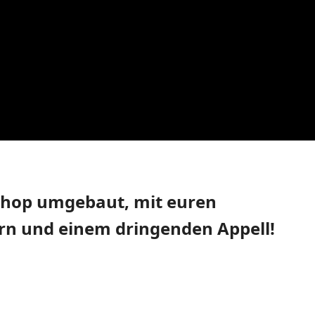
Shop umgebaut, mit euren
ern und einem dringenden Appell!