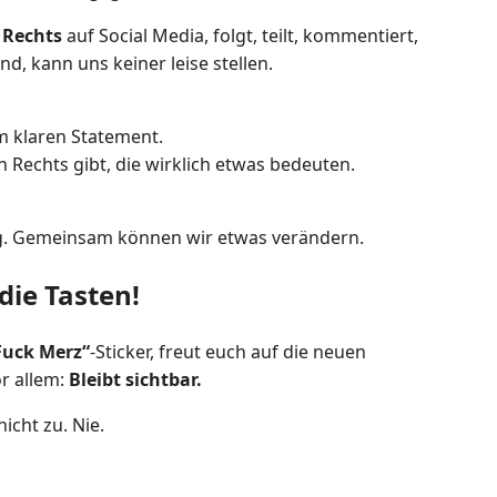
 Rechts
auf Social Media, folgt, teilt, kommentiert,
d, kann uns keiner leise stellen.
m klaren Statement.
Rechts gibt, die wirklich etwas bedeuten.
ng. Gemeinsam können wir etwas verändern.
die Tasten!
Fuck Merz“
-Sticker, freut euch auf die neuen
r allem:
Bleibt sichtbar.
cht zu. Nie.