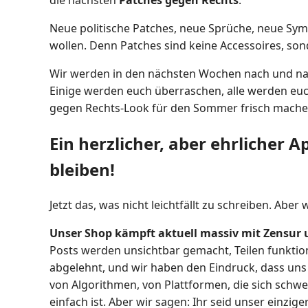
die nächsten
Patches gegen Rechts
.
Neue politische Patches, neue Sprüche, neue Symb
wollen. Denn Patches sind keine Accessoires, son
Wir werden in den nächsten Wochen nach und n
Einige werden euch überraschen, alle werden euch
gegen Rechts-Look für den Sommer frisch machen wi
Ein herzlicher, aber ehrlicher Ap
bleiben!
Jetzt das, was nicht leichtfällt zu schreiben. Aber
Unser Shop kämpft aktuell massiv mit Zensur 
Posts werden unsichtbar gemacht, Teilen funktio
abgelehnt, und wir haben den Eindruck, dass uns
von Algorithmen, von Plattformen, die sich schwer
einfach ist. Aber wir sagen: Ihr seid unser einzig