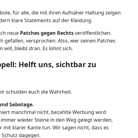
ole, für alle, die mit ihren Aufnäher Haltung zeigen
dern klare Statements auf der Kleidung.
ach neue
Patches gegen Rechts
veröffentlichen.
 gefallen, versprochen. Also, wer seinen Patches
ll, bleibt dran. Es lohnt sich.
pell: Helft uns, sichtbar zu
 wir schulden euch die Wahrheit.
und Sabotage.
niert manchmal nicht, bezahlte Werbung wird
 immer wieder Steine in den Weg gelegt werden,
 mit klarer Kante tun. Wir sagen nicht, dass es
er Schutz dagegen.