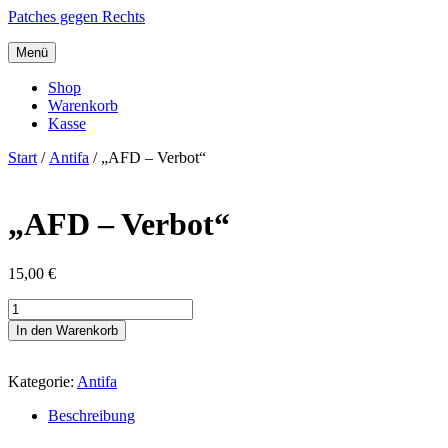
Patches gegen Rechts
Menü
Shop
Warenkorb
Kasse
Start
/
Antifa
/ „AFD – Verbot“
„AFD – Verbot“
15,00
€
"AFD
-
In den Warenkorb
Verbot"
Menge
Kategorie:
Antifa
Beschreibung