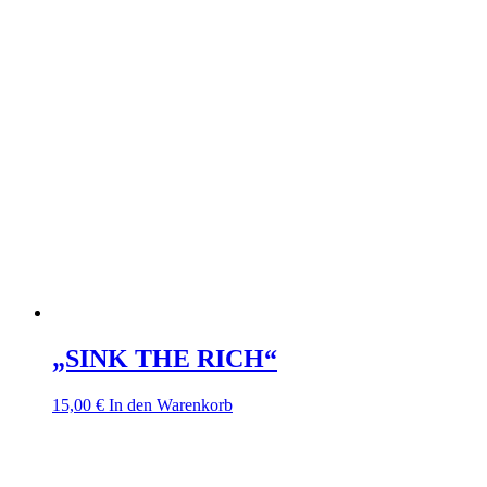
„SINK THE RICH“
15,00
€
In den Warenkorb