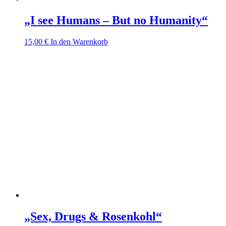
„I see Humans – But no Humanity“
15,00
€
In den Warenkorb
„Sex, Drugs & Rosenkohl“