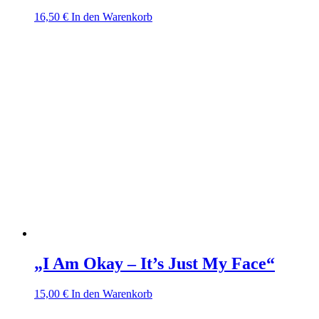
16,50
€
In den Warenkorb
„I Am Okay – It’s Just My Face“
15,00
€
In den Warenkorb