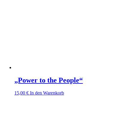
„Power to the People“
15,00
€
In den Warenkorb