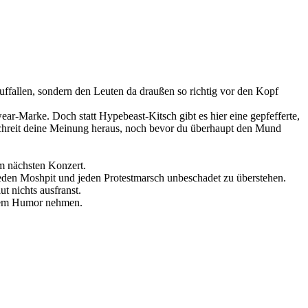
uffallen, sondern den Leuten da draußen so richtig vor den Kopf
r-Marke. Doch statt Hypebeast-Kitsch gibt es hier eine gepfefferte,
r schreit deine Meinung heraus, noch bevor du überhaupt den Mund
m nächsten Konzert.
 jeden Moshpit und jeden Protestmarsch unbeschadet zu überstehen.
t nichts ausfranst.
arzem Humor nehmen.