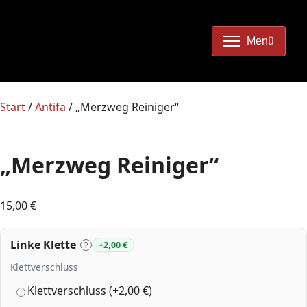
Menü
Start
/
Antifa
/ „Merzweg Reiniger“
„Merzweg Reiniger“
15,00
€
Linke Klette
+2,00 €
?
Klettverschluss
Klettverschluss (+2,00 €)