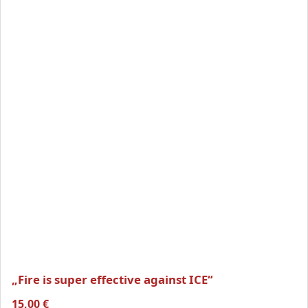
„Fire is super effective against ICE“
15,00
€