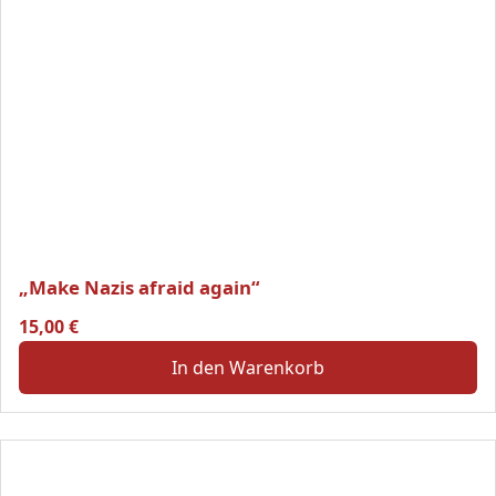
„Make Nazis afraid again“
15,00
€
In den Warenkorb