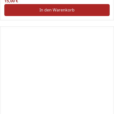
15,00
€
In den Warenkorb