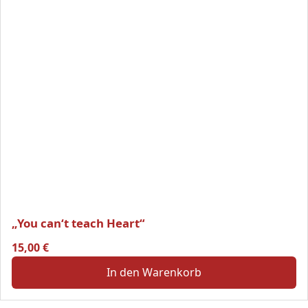
„You can‘t teach Heart“
15,00
€
In den Warenkorb