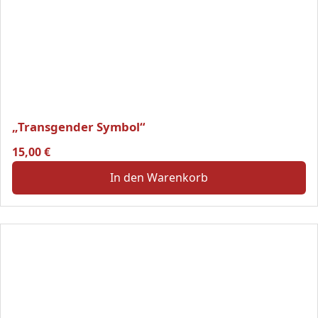
„Transgender Symbol“
15,00
€
In den Warenkorb