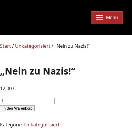
Menü
Start
/
Unkategorisiert
/ „Nein zu Nazis!“
„Nein zu Nazis!“
12,00
€
In den Warenkorb
Kategorie:
Unkategorisiert