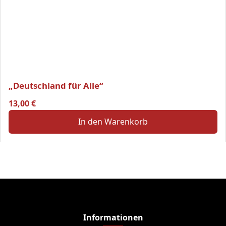
„Deutschland für Alle“
13,00
€
In den Warenkorb
Informationen