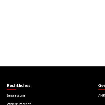
Rechtliches
Ges
Impressum
ANR
Widerrufsrecht