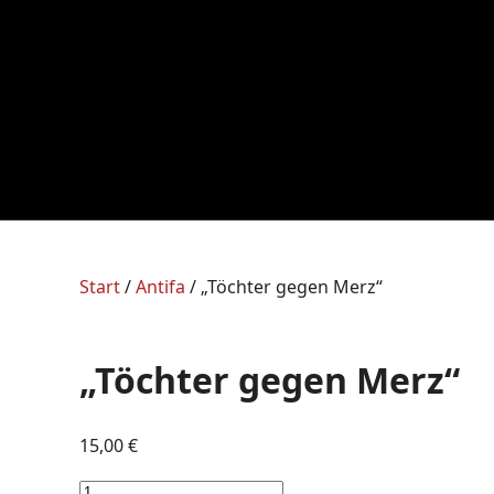
Start
/
Antifa
/ „Töchter gegen Merz“
„Töchter gegen Merz“
15,00
€