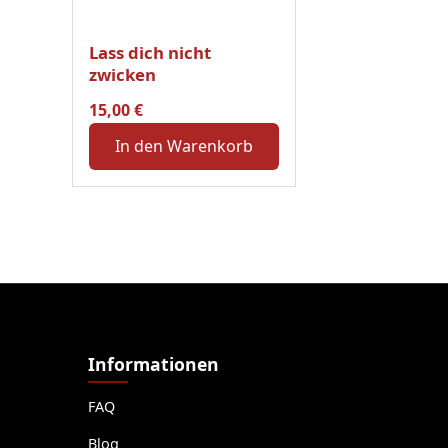
Lass dich nicht
zwicken
15,00
€
In den Warenkorb
Informationen
FAQ
Blog