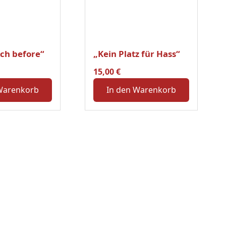
ich before“
„Kein Platz für Hass“
15,00
€
Warenkorb
In den Warenkorb