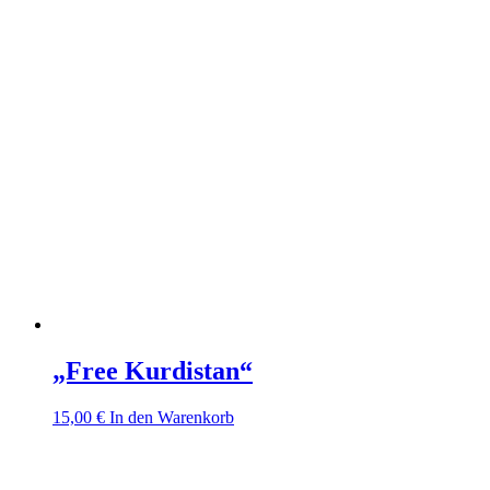
„Free Kurdistan“
15,00
€
In den Warenkorb