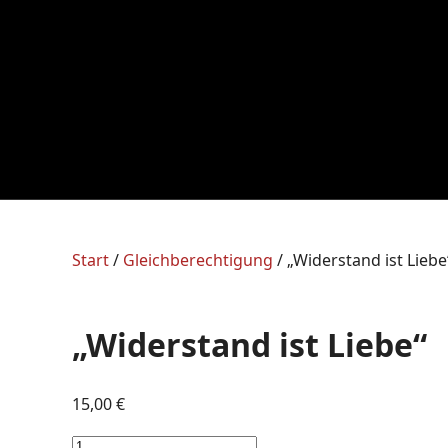
Start
/
Gleichberechtigung
/ „Widerstand ist Liebe
„Widerstand ist Liebe“
15,00
€