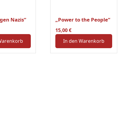
gen Nazis“
„Power to the People“
15,00
€
Warenkorb
In den Warenkorb