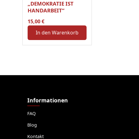
„DEMOKRATIE IST
HANDARBEIT“
15,00
€
In den Warenkorb
Informationen
FAQ
Blog
Kontakt