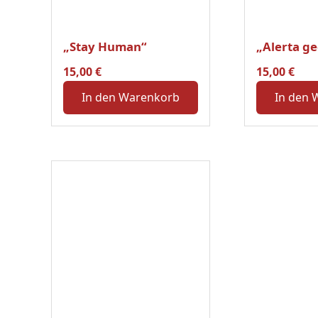
„Stay Human“
„Alerta ge
15,00
€
15,00
€
In den Warenkorb
In den 