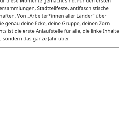
für diese Momente gemacht sind. Für den ersten
rsammlungen, Stadtteilfeste, antifaschistische
aften. Von „Arbeiter*innen aller Länder“ über
die genau deine Ecke, deine Gruppe, deinen Zorn
ist die erste Anlaufstelle für alle, die linke Inhalte
i, sondern das ganze Jahr über.