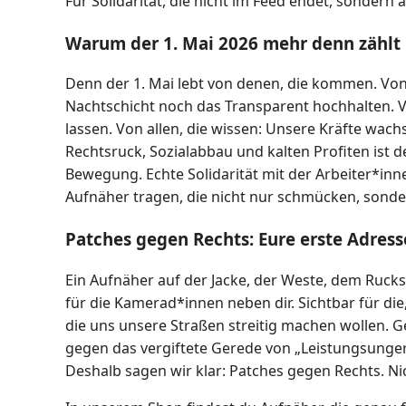
Für Solidarität, die nicht im Feed endet, sondern
Warum der 1. Mai 2026 mehr denn zählt
Denn der 1. Mai lebt von denen, die kommen. Von 
Nachtschicht noch das Transparent hochhalten. V
lassen. Von allen, die wissen: Unsere Kräfte wa
Rechtsruck, Sozialabbau und kalten Profiten ist 
Bewegung. Echte Solidarität mit der Arbeiter*inne
Aufnäher tragen, die nicht nur schmücken, sond
Patches gegen Rechts: Eure erste Adresse
Ein Aufnäher auf der Jacke, der Weste, dem Rucksac
für die Kamerad*innen neben dir. Sichtbar für die,
die uns unsere Straßen streitig machen wollen. G
gegen das vergiftete Gerede von „Leistungsunger
Deshalb sagen wir klar: Patches gegen Rechts. Ni