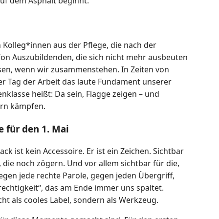
 auf dem Asphalt beginnt.
Kolleg*innen aus der Pflege, die nach der
on Auszubildenden, die sich nicht mehr ausbeuten
chsen, wenn wir zusammenstehen. In Zeiten von
der Tag der Arbeit das laute Fundament unserer
nklasse heißt: Da sein, Flagge zeigen – und
ern kämpfen.
 für den 1. Mai
k ist kein Accessoire. Er ist ein Zeichen. Sichtbar
 die noch zögern. Und vor allem sichtbar für die,
egen jede rechte Parole, gegen jeden Übergriff,
echtigkeit“, das am Ende immer uns spaltet.
cht als cooles Label, sondern als Werkzeug.