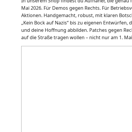
In unserem Shop findest du Aufnäher, die genau 
Mai 2026. Für Demos gegen Rechts. Für Betriebsve
Aktionen. Handgemacht, robust, mit klaren Botsch
„Kein Bock auf Nazis“ bis zu eigenen Entwürfen, 
und deine Hoffnung abbilden. Patches gegen Rechts 
auf die Straße tragen wollen – nicht nur am 1. Ma