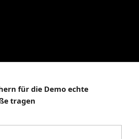
hern für die Demo echte
aße tragen