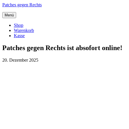
Zum
Patches gegen Rechts
Inhalt
springen
Menü
Shop
Warenkorb
Kasse
Patches gegen Rechts ist absofort online!
20. Dezember 2025