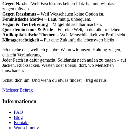
Gegen Nazis
– Weil Faschismus keinen Platz hat und wir das
zeigen müssen.
Gegen Rassismus
– Weil Wegschauen keine Option ist.
Feministische Motive
– Laut, mutig, unbequem.
Vegan & Tierbefreiung
– Mitgefühl sichtbar machen.
Queerfeminismus & Pride
– Für eine Welt, in der alle frei leben.
Antikapitalistische Themen
– Weil Menschlichkeit vor Profit steht.
Klimagerechtigkeit
– Für eine Zukunft, die lebenswert bleibt.
Ich mache das, weil ich glaube: Wenn wir unsere Haltung zeigen,
entsteht Veränderung.
Jeder Patch ist dafür gemacht, Solidarität nach außen zu tragen – auf
Jacken, Rucksäcken, Westen oder überall dort, wo Menschen
hinschauen.
Schau dich um. Und wenn du etwas findest – trag es raus.
Beitragsnavigation
Nächster Beitrag
Informationen
FAQ
Blog
Kontakt
Wunschmotiv