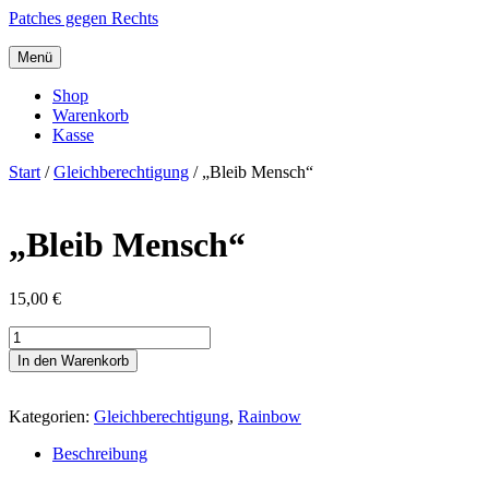
Patches gegen Rechts
Menü
Shop
Warenkorb
Kasse
Start
/
Gleichberechtigung
/ „Bleib Mensch“
„Bleib Mensch“
15,00
€
"Bleib
Mensch"
In den Warenkorb
Menge
Kategorien:
Gleichberechtigung
,
Rainbow
Beschreibung