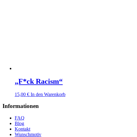
„F*ck Racism“
15,00
€
In den Warenkorb
Informationen
FAQ
Blog
Kontakt
Wunschmotiv