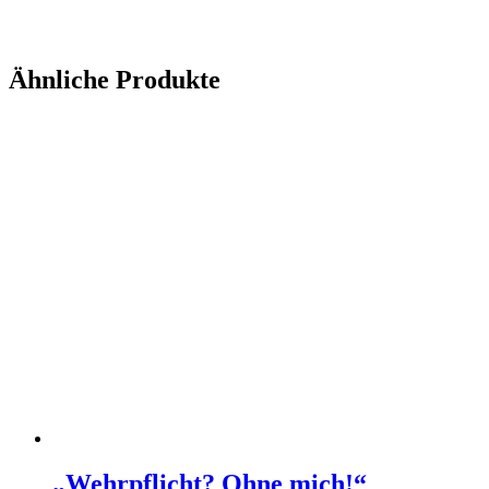
Ähnliche Produkte
„Wehrpflicht? Ohne mich!“