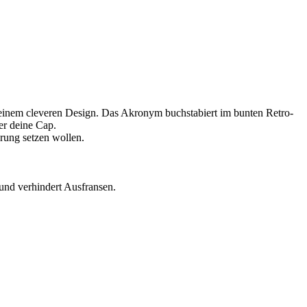
t einem cleveren Design. Das Akronym buchstabiert im bunten Retro-
er deine Cap.
erung setzen wollen.
und verhindert Ausfransen.