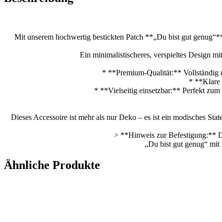
Mit unserem hochwertig bestickten Patch **„Du bist gut genug“** 
Ein minimalistischeres, verspieltes Design mi
* **Premium-Qualität:** Vollständig u
* **Klare 
* **Vielseitig einsetzbar:** Perfekt z
Dieses Accessoire ist mehr als nur Deko – es ist ein modisches Sta
> **Hinweis zur Befestigung:** 
„Du bist gut genug“ mit
Ähnliche Produkte