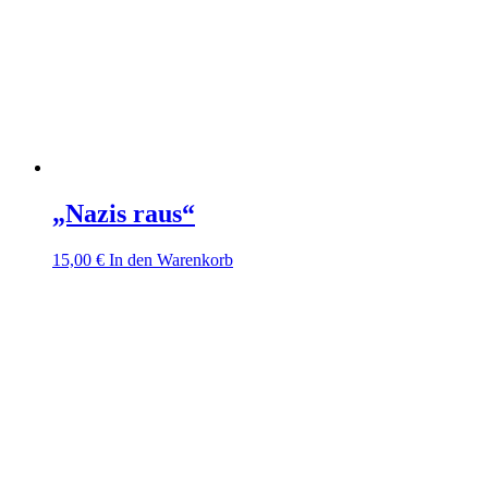
„Nazis raus“
15,00
€
In den Warenkorb