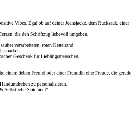
ositive Vibes. Egal ob auf deiner Jeansjacke, dem Rucksack, einer
 Herzen, die den Schriftzug liebevoll umgeben.
auber verarbeiteten, roten Kettelrand.
Lesbarkeit.
tmacher-Geschenk für Lieblingsmenschen.
che einem lieben Freund oder einer Freundin eine Freude, die gerade
Handumdrehen zu personalisieren.
& Selbstliebe Statement*