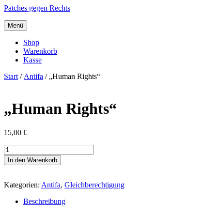
Patches gegen Rechts
Menü
Shop
Warenkorb
Kasse
Start
/
Antifa
/ „Human Rights“
„Human Rights“
15,00
€
"Human
Rights"
In den Warenkorb
Menge
Kategorien:
Antifa
,
Gleichberechtigung
Beschreibung