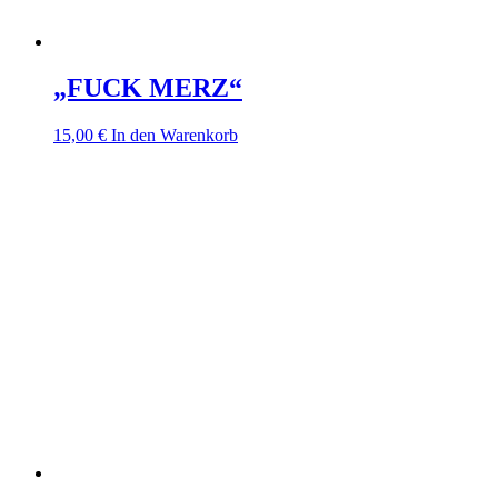
„FUCK MERZ“
15,00
€
In den Warenkorb