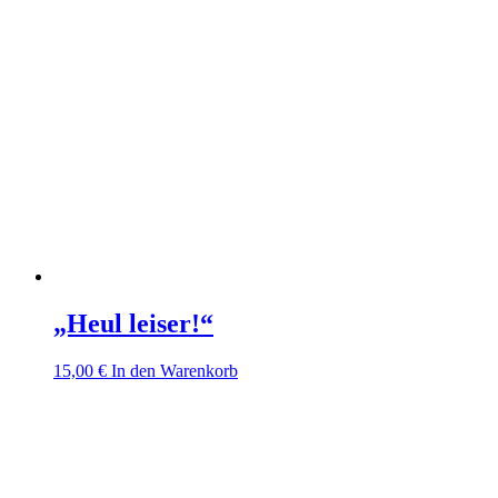
„Heul leiser!“
15,00
€
In den Warenkorb