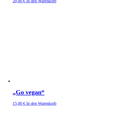
20,00
€
In den Warenkorb
„Go vegan“
15,00
€
In den Warenkorb