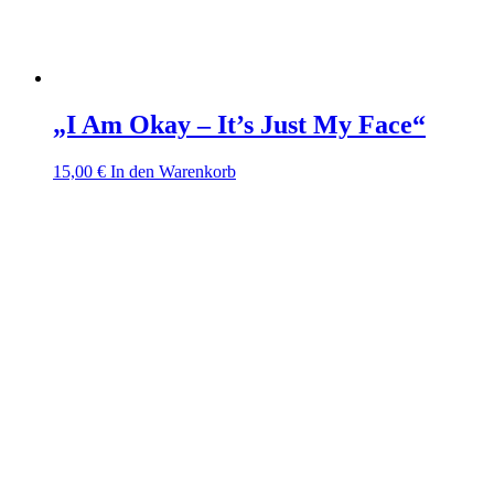
„I Am Okay – It’s Just My Face“
15,00
€
In den Warenkorb