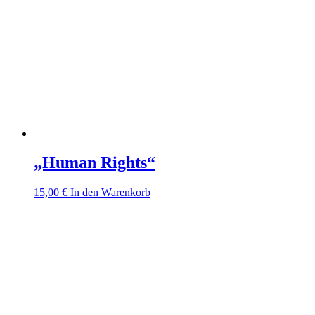
„Human Rights“
15,00
€
In den Warenkorb