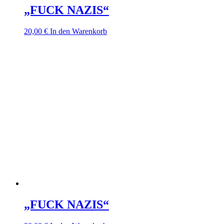
„FUCK NAZIS“
20,00
€
In den Warenkorb
„FUCK NAZIS“