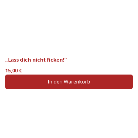
„Lass dich nicht ficken!“
15,00
€
In den Warenkorb