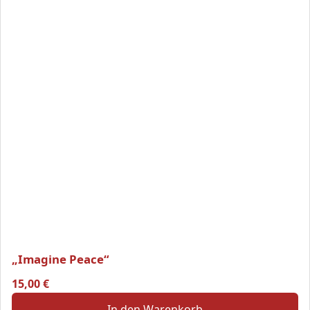
„Imagine Peace“
15,00
€
In den Warenkorb