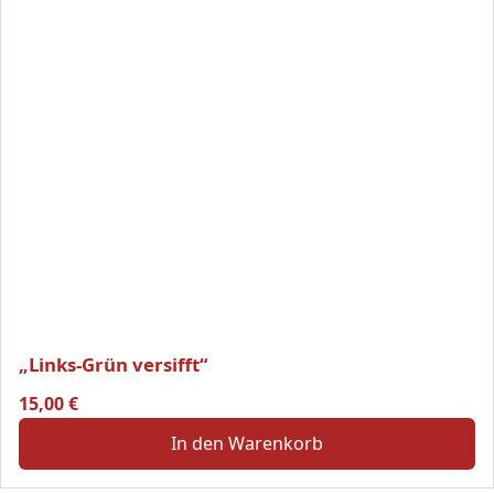
„Links-Grün versifft“
15,00
€
In den Warenkorb