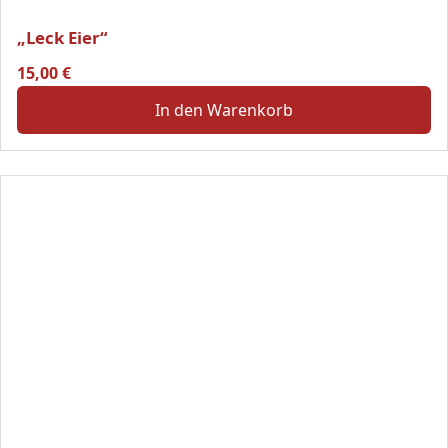
„Leck Eier“
15,00
€
In den Warenkorb