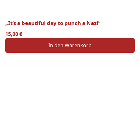
„It‘s a beautiful day to punch a Nazi“
15,00
€
In den Warenkorb