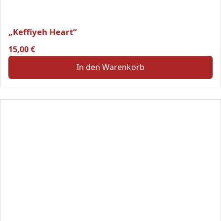
„Keffiyeh Heart“
15,00
€
In den Warenkorb