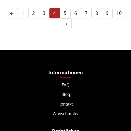
←
1
2
3
4
5
6
7
8
9
10
→
Informationen
FAQ
Blog
Kontakt
Wunschmotiv