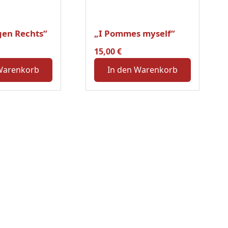
en Rechts“
„I Pommes myself“
15,00
€
Warenkorb
In den Warenkorb