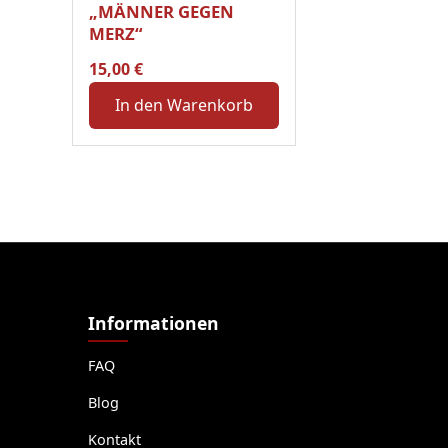
„MÄNNER GEGEN
MERZ“
15,00
€
In den Warenkorb
Informationen
FAQ
Blog
Kontakt