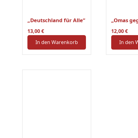
„Deutschland für Alle“
„Omas geg
13,00
€
12,00
€
In den Warenkorb
In den 